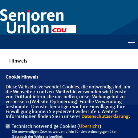
Hinweis
Cookie Hinweis
Diese Seite ist derzeit nicht aktiv oder existiert in unserem
Diese Webseite verwendet Cookies, die notwendig sind, um
Angebot nicht.
die Webseite zu nutzen. Weiterhin verwenden wir Dienste
von Drittanbietern, die uns helfen, unser Webangebot zu
verbessern (Website-Optmierung). Für die Verwendung
bestimmter Dienste, benötigen wir Ihre Einwilligung. Ihre
Einwilligung können Sie jederzeit widerrufen. Weitere
Informationen finden Sie in unserer
Datenschutzerklärung
.
Senioren Union Bezirk Ruhr
Technisch notwendige Cookies (
Übersicht
)
Die notwendigen Cookies werden allein für den ordnungsgemäßen
Gebrauch der Webseite benötigt.